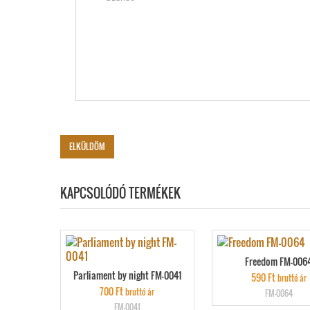
KAPCSOLÓDÓ TERMÉKEK
Freedom FM-006
Parliament by night FM-0041
590
Ft
bruttó ár
700
Ft
bruttó ár
FM-0064
FM-0041