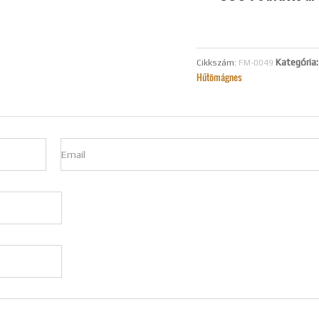
Kategória:
Cikkszám:
FM-0049
Hűtömágnes