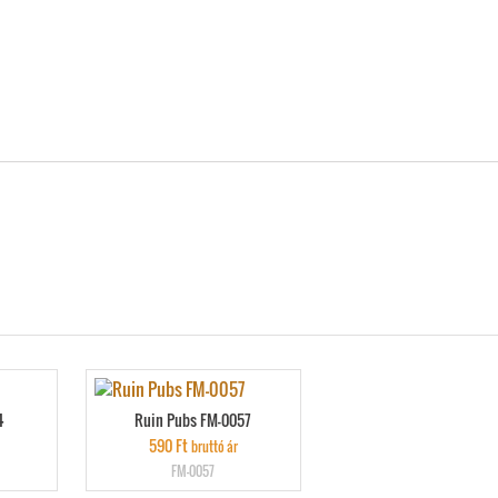
4
Ruin Pubs FM-0057
590
Ft
bruttó ár
FM-0057