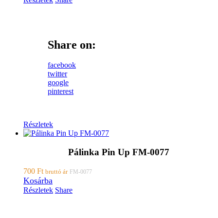
Share on:
facebook
twitter
google
pinterest
Részletek
Pálinka Pin Up FM-0077
700
Ft
bruttó ár
FM-0077
Kosárba
Részletek
Share