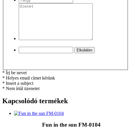
* Írj be nevet
* Helyes email címet kérünk
* Insert a subject
* Nem írtál üzenetet
Kapcsolódó termékek
Fun in the sun FM-0104