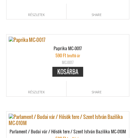
RÉSZLETEK
SHARE
Paprika MC-0017
590
Ft
bruttó ár
MC-0017
KOSÁRBA
RÉSZLETEK
SHARE
Parlament / Budai vár / Hősök tere / Szent István Bazilika MC-010M