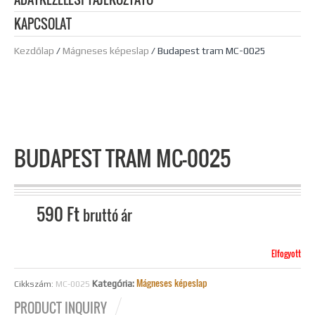
KAPCSOLAT
Kezdőlap
/
Mágneses képeslap
/ Budapest tram MC-0025
BUDAPEST TRAM MC-0025
590
Ft
bruttó ár
Elfogyott
Mágneses képeslap
Kategória:
Cikkszám:
MC-0025
PRODUCT INQUIRY