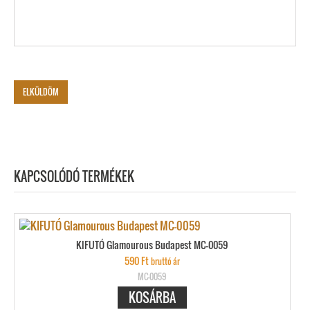
KAPCSOLÓDÓ TERMÉKEK
KIFUTÓ Glamourous Budapest MC-0059
590
Ft
bruttó ár
MC-0059
KOSÁRBA