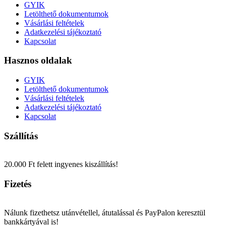
GYIK
Letölthető dokumentumok
Vásárlási feltételek
Adatkezelési tájékoztató
Kapcsolat
Hasznos oldalak
GYIK
Letölthető dokumentumok
Vásárlási feltételek
Adatkezelési tájékoztató
Kapcsolat
Szállítás
20.000 Ft felett ingyenes kiszállítás!
Fizetés
Nálunk fizethetsz utánvétellel, átutalással és PayPalon keresztül
bankkártyával is!