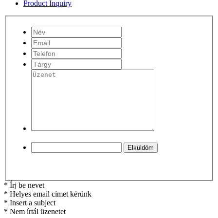
Product Inquiry
* Írj be nevet
* Helyes email címet kérünk
* Insert a subject
* Nem írtál üzenetet