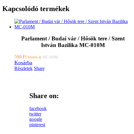
Kapcsolódó termékek
Parlament / Budai vár / Hősök tere / Szent
István Bazilika MC-010M
590
Ft
bruttó ár
MC-010M
Kosárba
Részletek
Share
Share on:
facebook
twitter
google
pinterest