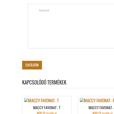
KAPCSOLÓDÓ TERMÉKEK
MACCY FAVONAT – T
MACCY FAVONAT –
400
Ft
400
Ft
bruttó ár
bruttó ár