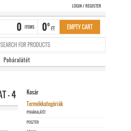
LOGIN
/
REGISTER
0
0
0
EMPTY CART
ITEMS
FT
Poháralátét
T – 4
Kosár
Termékkategóriák
POHÁRALÁTÉT
POSZTER