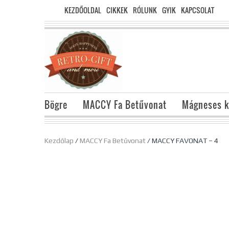
KEZDŐOLDAL
CIKKEK
RÓLUNK
GYIK
KAPCSOLAT
Bögre
MACCY Fa Betűvonat
Mágneses k
Kezdőlap
/
MACCY Fa Betűvonat
/ MACCY FAVONAT – 4