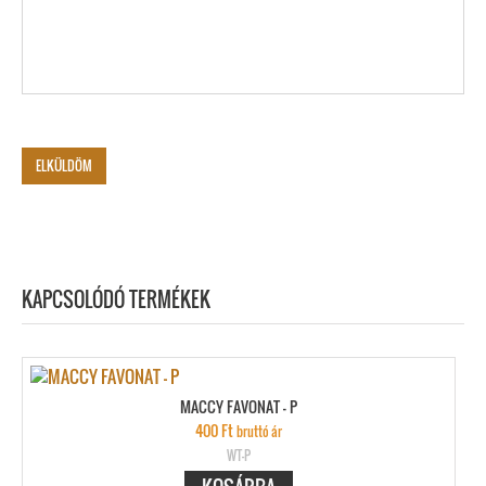
KAPCSOLÓDÓ TERMÉKEK
MACCY FAVONAT – P
400
Ft
bruttó ár
WT-P