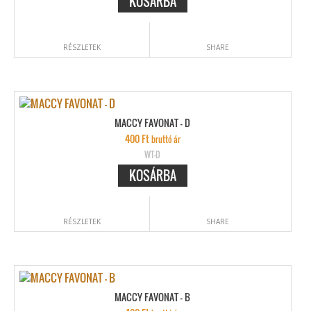
KOSÁRBA
RÉSZLETEK
SHARE
MACCY FAVONAT – D
400
Ft
bruttó ár
WT-D
KOSÁRBA
RÉSZLETEK
SHARE
MACCY FAVONAT – B