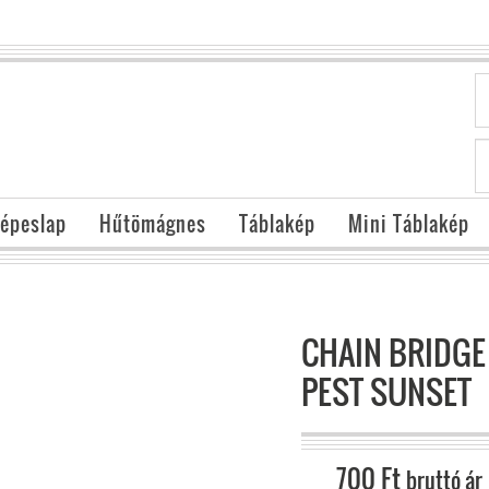
épeslap
Hűtömágnes
Táblakép
Mini Táblakép
CHAIN BRIDGE
PEST SUNSET
700
Ft
bruttó ár