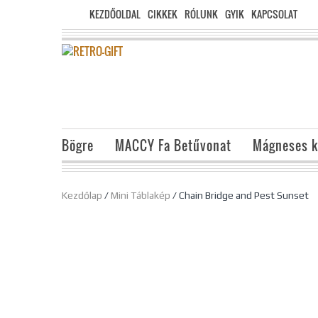
KEZDŐOLDAL
CIKKEK
RÓLUNK
GYIK
KAPCSOLAT
Bögre
MACCY Fa Betűvonat
Mágneses k
Kezdőlap
/
Mini Táblakép
/ Chain Bridge and Pest Sunset