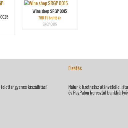
Wine shop SRGP-0015
-0025
700
Ft
bruttó ár
SRGP-0015
Fizetés
felett ingyenes kiszállítás!
Nálunk fizethetsz utánvétellel, át
és PayPalon keresztül bankkártyáv