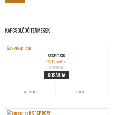
KAPCSOLÓDÓ TERMÉKEK
SRGP-0133B
700
Ft
bruttó ár
SRGP-0133B
KOSÁRBA
RÉSZLETEK
SHARE