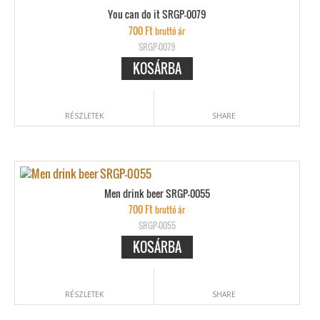
You can do it SRGP-0079
700
Ft
bruttó ár
SRGP-0079
KOSÁRBA
RÉSZLETEK
SHARE
Men drink beer SRGP-0055
700
Ft
bruttó ár
SRGP-0055
KOSÁRBA
RÉSZLETEK
SHARE