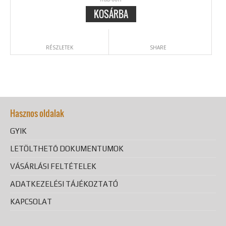
KOSÁRBA
RÉSZLETEK
SHARE
Hasznos oldalak
GYIK
LETÖLTHETŐ DOKUMENTUMOK
VÁSÁRLÁSI FELTÉTELEK
ADATKEZELÉSI TÁJÉKOZTATÓ
KAPCSOLAT