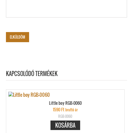
KAPCSOLÓDÓ TERMÉKEK
Little boy RGB-0060
1590
Ft
bruttó ár
RGB-0060
KOSÁRBA