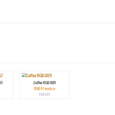
57
Coffee RGB-0011
1590
Ft
bruttó ár
RGB-0011