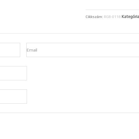
Kategóri
Cikkszám:
RGB-0118