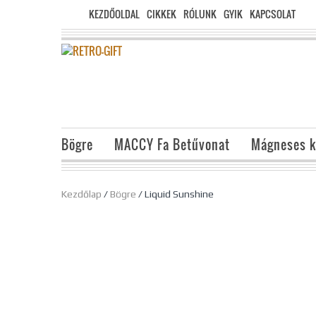
KEZDŐOLDAL
CIKKEK
RÓLUNK
GYIK
KAPCSOLAT
Bögre
MACCY Fa Betűvonat
Mágneses k
Kezdőlap
/
Bögre
/ Liquid Sunshine