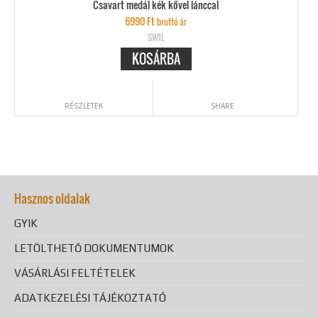
Csavart medál kék kővel lánccal
6990
Ft
bruttó ár
SW1L
KOSÁRBA
RÉSZLETEK
SHARE
Hasznos oldalak
GYIK
LETÖLTHETŐ DOKUMENTUMOK
VÁSÁRLÁSI FELTÉTELEK
ADATKEZELÉSI TÁJÉKOZTATÓ