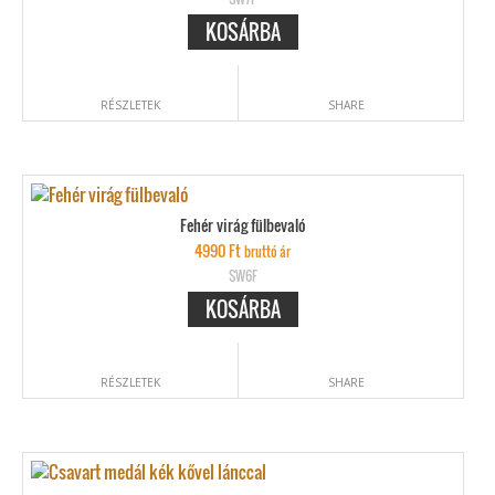
KOSÁRBA
RÉSZLETEK
SHARE
Fehér virág fülbevaló
4990
Ft
bruttó ár
SW6F
KOSÁRBA
RÉSZLETEK
SHARE