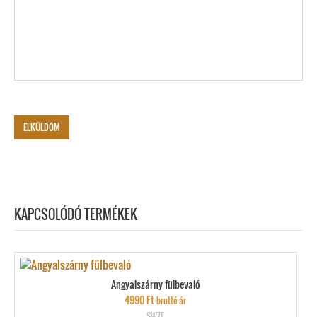
KAPCSOLÓDÓ TERMÉKEK
Angyalszárny fülbevaló
4990
Ft
bruttó ár
SW7F