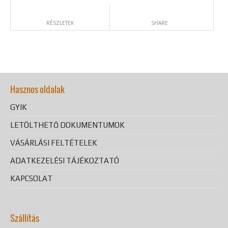
RÉSZLETEK
SHARE
Hasznos oldalak
GYIK
LETÖLTHETŐ DOKUMENTUMOK
VÁSÁRLÁSI FELTÉTELEK
ADATKEZELÉSI TÁJÉKOZTATÓ
KAPCSOLAT
Szállítás