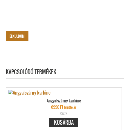
KAPCSOLÓDÓ TERMÉKEK
Angyalszárny karlánc
6990
Ft
bruttó ár
SW7K
KOSÁRBA