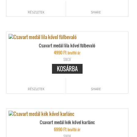
RÉSZLETEK
SHARE
Csavart medál lila kővel fülbevaló
4990
Ft
bruttó ár
SW3F
KOSÁRBA
RÉSZLETEK
SHARE
Csavart medál kék kővel karlánc
6990
Ft
bruttó ár
SW1K