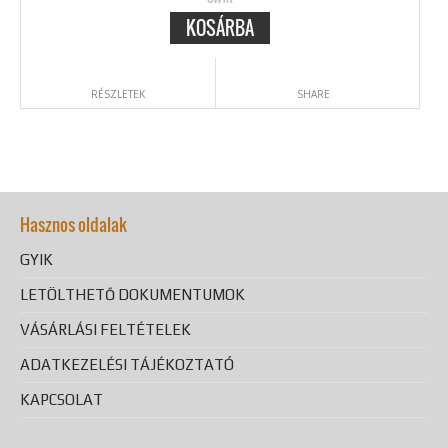
KOSÁRBA
RÉSZLETEK
SHARE
Hasznos oldalak
GYIK
LETÖLTHETŐ DOKUMENTUMOK
VÁSÁRLÁSI FELTÉTELEK
ADATKEZELÉSI TÁJÉKOZTATÓ
KAPCSOLAT