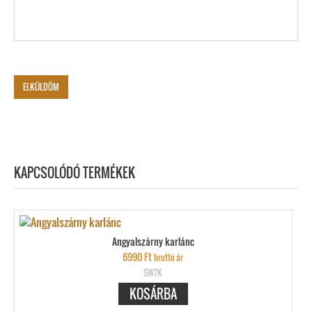
KAPCSOLÓDÓ TERMÉKEK
Angyalszárny karlánc
6990
Ft
bruttó ár
SW7K
KOSÁRBA