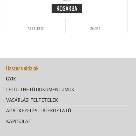
KOSÁRBA
RÉSZLETEK
SHARE
Hasznos oldalak
GYIK
LETÖLTHETŐ DOKUMENTUMOK
VÁSÁRLÁSI FELTÉTELEK
ADATKEZELÉSI TÁJÉKOZTATÓ
KAPCSOLAT