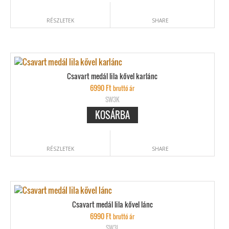
RÉSZLETEK
SHARE
Csavart medál lila kővel karlánc
6990
Ft
bruttó ár
SW3K
KOSÁRBA
RÉSZLETEK
SHARE
Csavart medál lila kővel lánc
6990
Ft
bruttó ár
SW3L