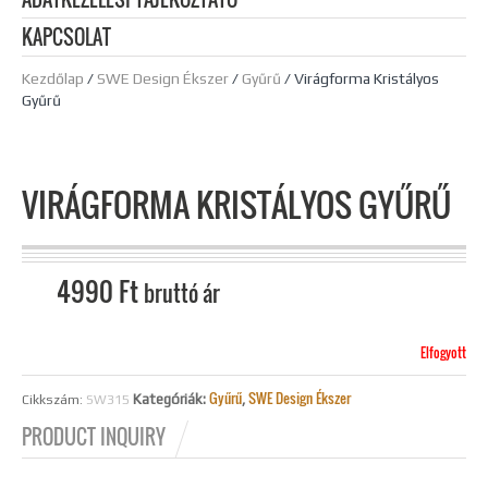
KAPCSOLAT
Kezdőlap
/
SWE Design Ékszer
/
Gyűrű
/ Virágforma Kristályos
Gyűrű
VIRÁGFORMA KRISTÁLYOS GYŰRŰ
4990
Ft
bruttó ár
Elfogyott
Gyűrű
SWE Design Ékszer
Kategóriák:
,
Cikkszám:
SW315
PRODUCT INQUIRY