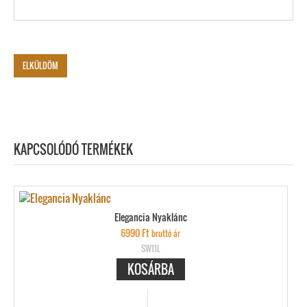
KAPCSOLÓDÓ TERMÉKEK
Elegancia Nyaklánc
6990
Ft
bruttó ár
SW11L
KOSÁRBA