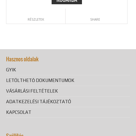
RÉSZLETEK
SHARE
Hasznos oldalak
GYIK
LETÖLTHETŐ DOKUMENTUMOK
VÁSÁRLÁSI FELTÉTELEK
ADATKEZELÉSI TÁJÉKOZTATÓ
KAPCSOLAT
Szállítás