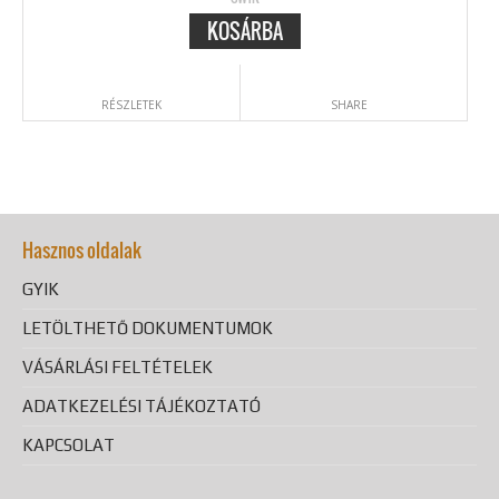
KOSÁRBA
RÉSZLETEK
SHARE
Hasznos oldalak
GYIK
LETÖLTHETŐ DOKUMENTUMOK
VÁSÁRLÁSI FELTÉTELEK
ADATKEZELÉSI TÁJÉKOZTATÓ
KAPCSOLAT