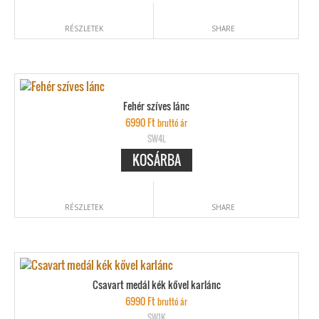
RÉSZLETEK
SHARE
Fehér szíves lánc
6990
Ft
bruttó ár
SW4L
KOSÁRBA
RÉSZLETEK
SHARE
Csavart medál kék kővel karlánc
6990
Ft
bruttó ár
SW1K