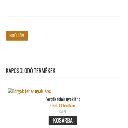
KAPCSOLÓDÓ TERMÉKEK
Forgók fehér nyaklánc
6990
Ft
bruttó ár
SW5L
KOSÁRBA