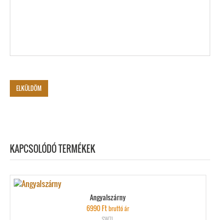
KAPCSOLÓDÓ TERMÉKEK
Angyalszárny
6990
Ft
bruttó ár
SW7L