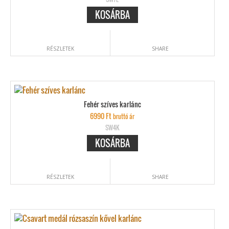
KOSÁRBA
RÉSZLETEK
SHARE
Fehér szíves karlánc
6990
Ft
bruttó ár
SW4K
KOSÁRBA
RÉSZLETEK
SHARE