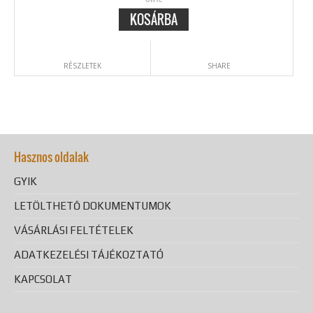
KOSÁRBA
RÉSZLETEK
SHARE
Hasznos oldalak
GYIK
LETÖLTHETŐ DOKUMENTUMOK
VÁSÁRLÁSI FELTÉTELEK
ADATKEZELÉSI TÁJÉKOZTATÓ
KAPCSOLAT