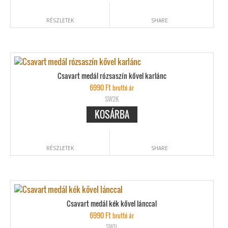
RÉSZLETEK
SHARE
Csavart medál rózsaszín kővel karlánc
6990
Ft
bruttó ár
SW2K
KOSÁRBA
RÉSZLETEK
SHARE
Csavart medál kék kővel lánccal
6990
Ft
bruttó ár
SW1L