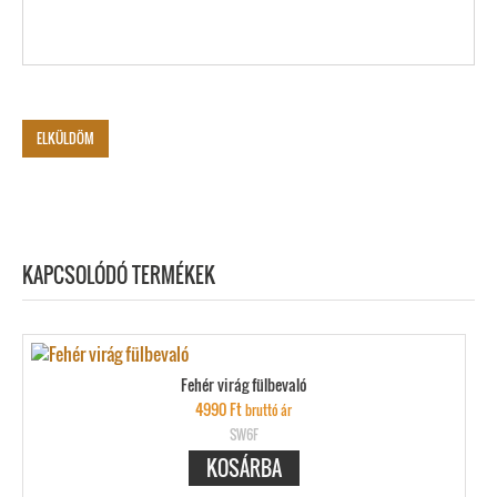
KAPCSOLÓDÓ TERMÉKEK
Fehér virág fülbevaló
4990
Ft
bruttó ár
SW6F
KOSÁRBA