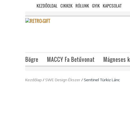
KEZDŐOLDAL
CIKKEK
RÓLUNK
GYIK
KAPCSOLAT
Bögre
MACCY Fa Betűvonat
Mágneses k
Kezdőlap
/
SWE Design Ékszer
/ Sentinel Türkiz Lánc