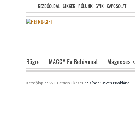
KEZDŐOLDAL
CIKKEK
RÓLUNK
GYIK
KAPCSOLAT
Bögre
MACCY Fa Betűvonat
Mágneses k
Kezdőlap
/
SWE Design Ékszer
/ Színes Szives Nyaklánc