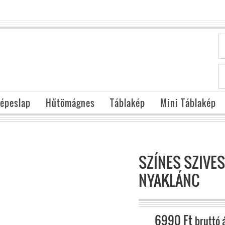
épeslap
Hűtömágnes
Táblakép
Mini Táblakép
SZÍNES SZIVES
NYAKLÁNC
6990
Ft
bruttó 