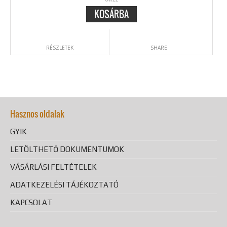
KOSÁRBA
RÉSZLETEK
SHARE
Hasznos oldalak
GYIK
LETÖLTHETŐ DOKUMENTUMOK
VÁSÁRLÁSI FELTÉTELEK
ADATKEZELÉSI TÁJÉKOZTATÓ
KAPCSOLAT