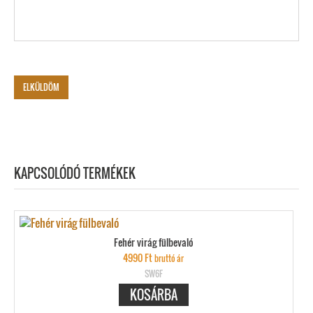
KAPCSOLÓDÓ TERMÉKEK
Fehér virág fülbevaló
4990
Ft
bruttó ár
SW6F
KOSÁRBA