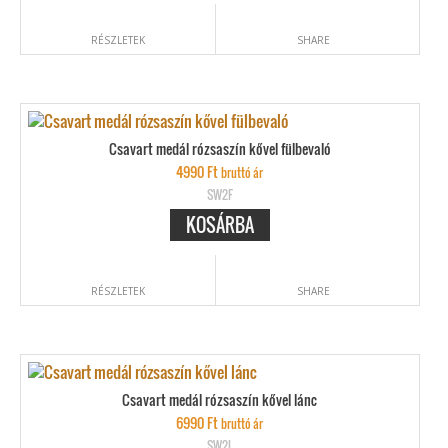
RÉSZLETEK
SHARE
Csavart medál rózsaszín kővel fülbevaló
4990
Ft
bruttó ár
SW2F
KOSÁRBA
RÉSZLETEK
SHARE
Csavart medál rózsaszín kővel lánc
6990
Ft
bruttó ár
SW2L