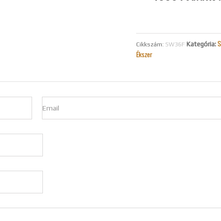
S
Kategória:
Cikkszám:
SW36F
Ékszer