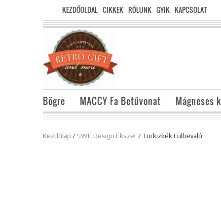
KEZDŐOLDAL
CIKKEK
RÓLUNK
GYIK
KAPCSOLAT
Bögre
MACCY Fa Betűvonat
Mágneses k
Kezdőlap
/
SWE Design Ékszer
/ Türkizkék Fülbevaló