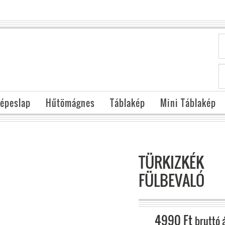
épeslap
Hűtömágnes
Táblakép
Mini Táblakép
TÜRKIZKÉK
FÜLBEVALÓ
4990
Ft
bruttó 