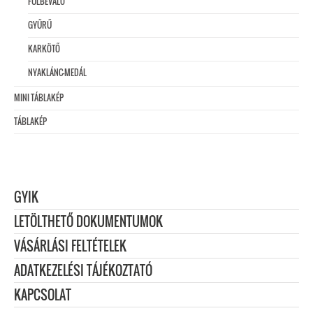
FÜLBEVALÓ
GYŰRŰ
KARKÖTŐ
NYAKLÁNC-MEDÁL
MINI TÁBLAKÉP
TÁBLAKÉP
GYIK
LETÖLTHETŐ DOKUMENTUMOK
VÁSÁRLÁSI FELTÉTELEK
ADATKEZELÉSI TÁJÉKOZTATÓ
KAPCSOLAT