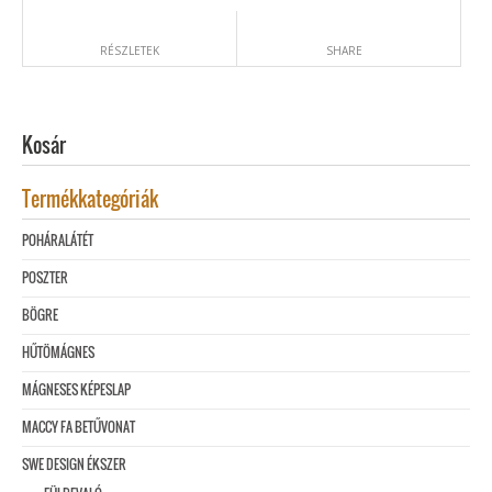
RÉSZLETEK
SHARE
Kosár
Termékkategóriák
POHÁRALÁTÉT
POSZTER
BÖGRE
HŰTÖMÁGNES
MÁGNESES KÉPESLAP
MACCY FA BETŰVONAT
SWE DESIGN ÉKSZER