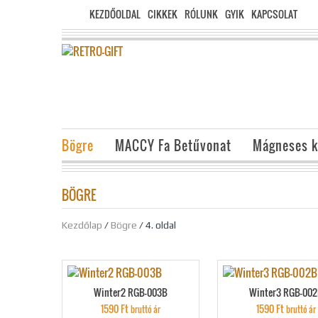
KEZDŐOLDAL
CIKKEK
RÓLUNK
GYIK
KAPCSOLAT
Bögre
MACCY Fa Betűvonat
Mágneses k
BÖGRE
Kezdőlap
/
Bögre
/ 4. oldal
Winter2 RGB-003B
Winter3 RGB-00
1590
Ft
1590
Ft
bruttó ár
bruttó ár