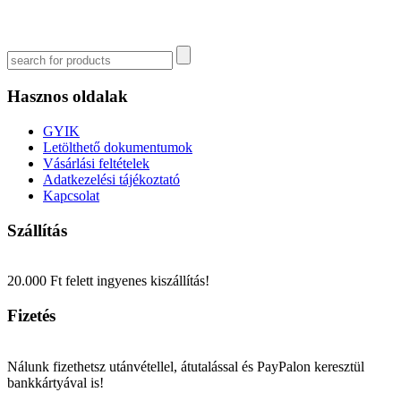
Hasznos oldalak
GYIK
Letölthető dokumentumok
Vásárlási feltételek
Adatkezelési tájékoztató
Kapcsolat
Szállítás
20.000 Ft felett ingyenes kiszállítás!
Fizetés
Nálunk fizethetsz utánvétellel, átutalással és PayPalon keresztül
bankkártyával is!