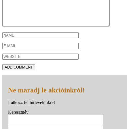
Ne maradj le akcióinkról!
Iratkozz fel hírlevelünkre!
Keresztnév