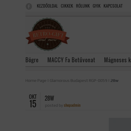
KEZDŐOLDAL
CIKKEK
RÓLUNK
GYIK
KAPCSOLAT
Bögre
MACCY Fa Betűvonat
Mágneses k
Home Page
|
Glamorous Budapest RGP-0059
|
28w
OKT
28W
15
shopadmin
posted by