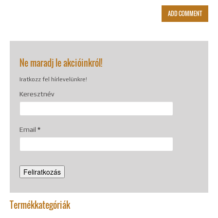
Alternative:
Ne maradj le akcióinkról!
Iratkozz fel hírlevelünkre!
Keresztnév
Email
*
Termékkategóriák