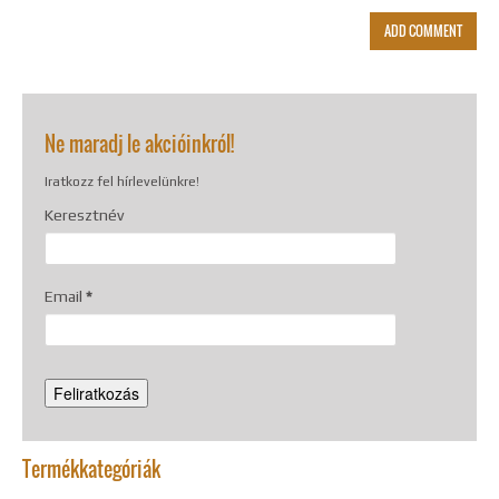
Ne maradj le akcióinkról!
Iratkozz fel hírlevelünkre!
Keresztnév
Email
*
Termékkategóriák