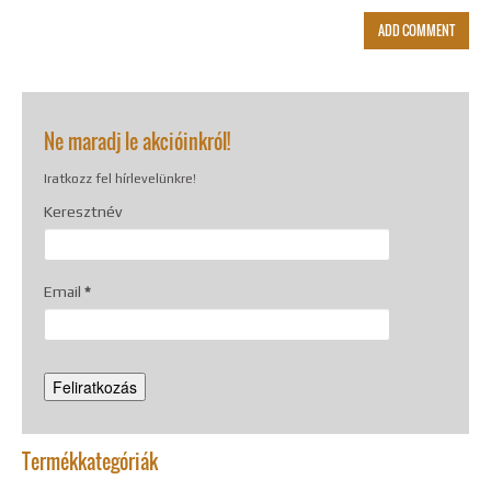
Ne maradj le akcióinkról!
Iratkozz fel hírlevelünkre!
Keresztnév
Email
*
Termékkategóriák