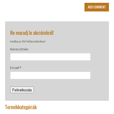
Alternative:
Ne maradj le akcióinkról!
Iratkozz fel hírlevelünkre!
Keresztnév
Email
*
Termékkategóriák