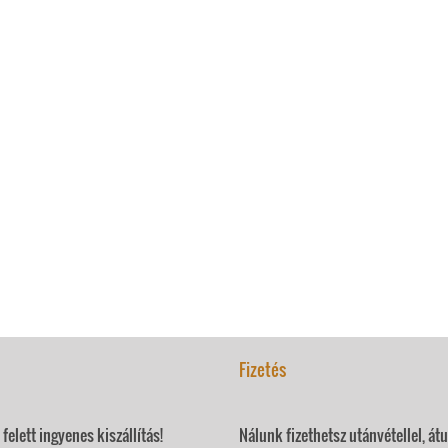
Fizetés
felett ingyenes kiszállítás!
Nálunk fizethetsz utánvétellel, át