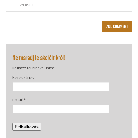
Alternative:
Ne maradj le akcióinkról!
Iratkozz fel hírlevelünkre!
Keresztnév
Email
*