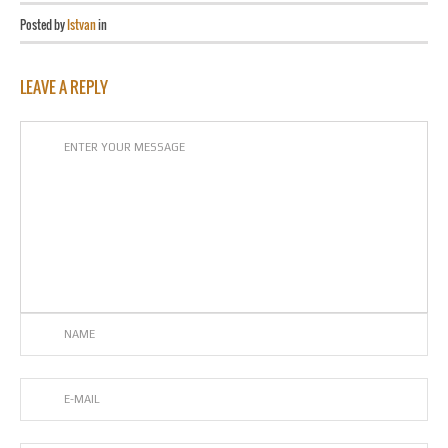
Posted by
Istvan
in
LEAVE A REPLY