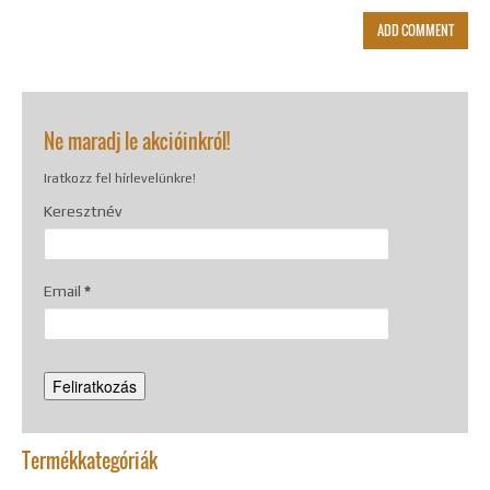
Ne maradj le akcióinkról!
Iratkozz fel hírlevelünkre!
Keresztnév
Email
*
Termékkategóriák