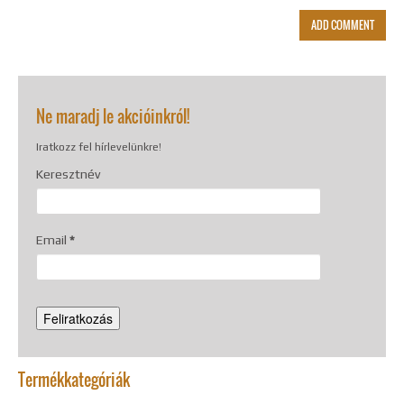
Ne maradj le akcióinkról!
Iratkozz fel hírlevelünkre!
Keresztnév
Email
*
Termékkategóriák