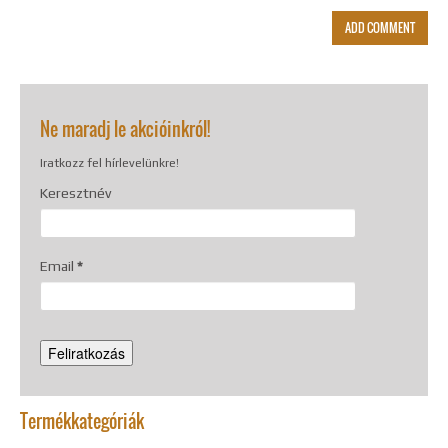
Ne maradj le akcióinkról!
Iratkozz fel hírlevelünkre!
Keresztnév
Email
*
Termékkategóriák