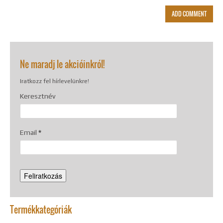
Ne maradj le akcióinkról!
Iratkozz fel hírlevelünkre!
Keresztnév
Email
*
Termékkategóriák