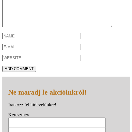
Ne maradj le akcióinkról!
Iratkozz fel hírlevelünkre!
Keresztnév