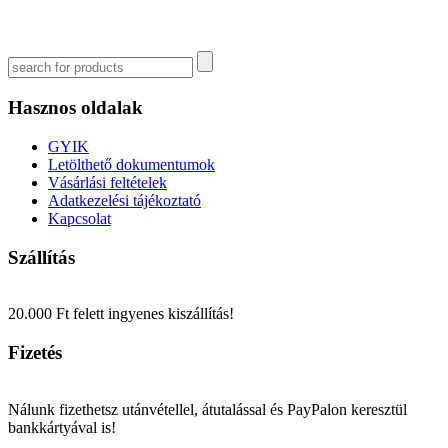
Hasznos oldalak
GYIK
Letölthető dokumentumok
Vásárlási feltételek
Adatkezelési tájékoztató
Kapcsolat
Szállítás
20.000 Ft felett ingyenes kiszállítás!
Fizetés
Nálunk fizethetsz utánvétellel, átutalással és PayPalon keresztül
bankkártyával is!