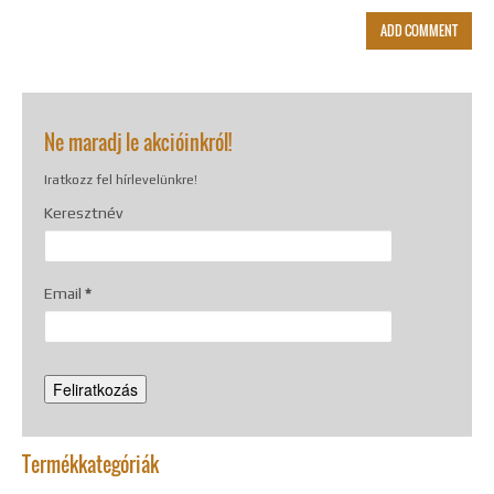
Ne maradj le akcióinkról!
Iratkozz fel hírlevelünkre!
Keresztnév
Email
*
Termékkategóriák