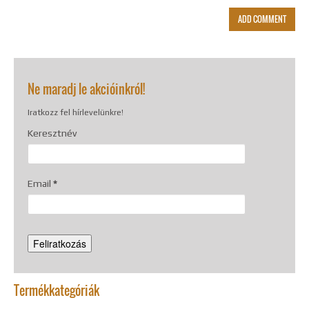
Ne maradj le akcióinkról!
Iratkozz fel hírlevelünkre!
Keresztnév
Email
*
Termékkategóriák