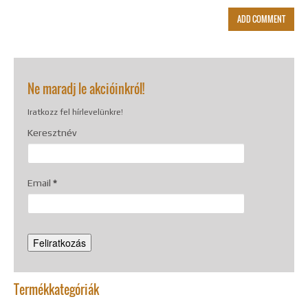
Ne maradj le akcióinkról!
Iratkozz fel hírlevelünkre!
Keresztnév
Email
*
Termékkategóriák