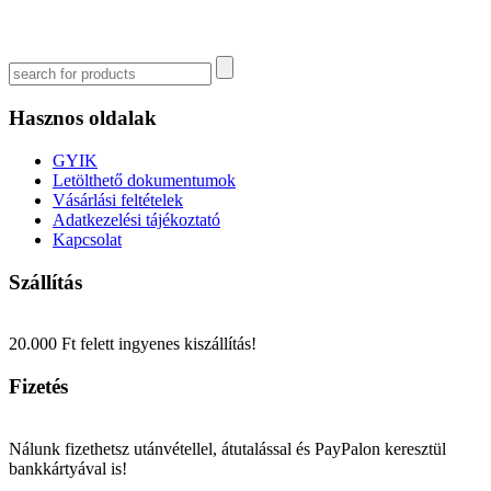
Hasznos oldalak
GYIK
Letölthető dokumentumok
Vásárlási feltételek
Adatkezelési tájékoztató
Kapcsolat
Szállítás
20.000 Ft felett ingyenes kiszállítás!
Fizetés
Nálunk fizethetsz utánvétellel, átutalással és PayPalon keresztül
bankkártyával is!