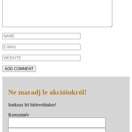
Ne maradj le akcióinkról!
Iratkozz fel hírlevelünkre!
Keresztnév