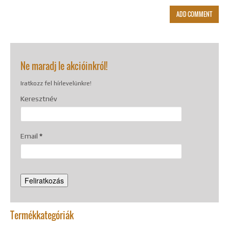
Ne maradj le akcióinkról!
Iratkozz fel hírlevelünkre!
Keresztnév
Email
*
Termékkategóriák