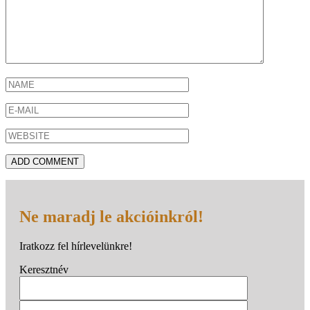
Ne maradj le akcióinkról!
Iratkozz fel hírlevelünkre!
Keresztnév