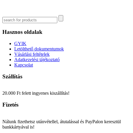
Hasznos oldalak
GYIK
Letölthető dokumentumok
Vásárlási feltételek
Adatkezelési tájékoztató
Kapcsolat
Szállítás
20.000 Ft felett ingyenes kiszállítás!
Fizetés
Nálunk fizethetsz utánvétellel, átutalással és PayPalon keresztül
bankkártyával is!