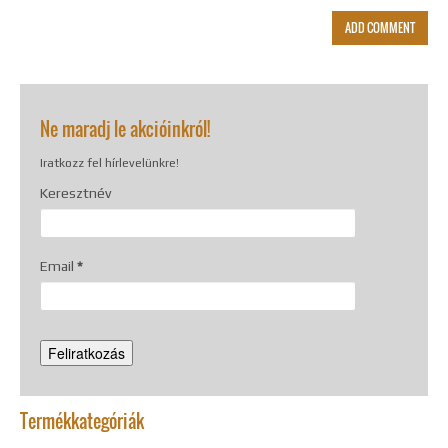
Ne maradj le akcióinkról!
Iratkozz fel hírlevelünkre!
Keresztnév
Email
*
Termékkategóriák