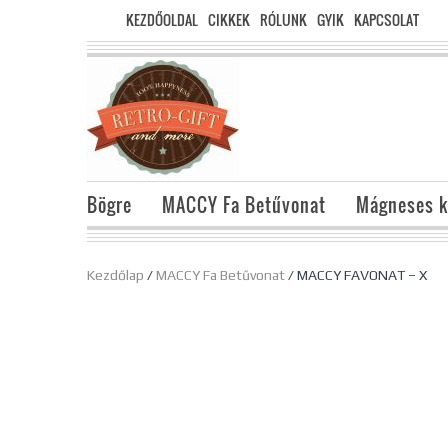
KEZDŐOLDAL
CIKKEK
RÓLUNK
GYIK
KAPCSOLAT
Bögre
MACCY Fa Betűvonat
Mágneses k
Kezdőlap
/
MACCY Fa Betűvonat
/ MACCY FAVONAT – X