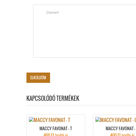
KAPCSOLÓDÓ TERMÉKEK
MACCY FAVONAT – T
MACCY FAVONAT –
400
Ft
400
Ft
bruttó ár
bruttó ár