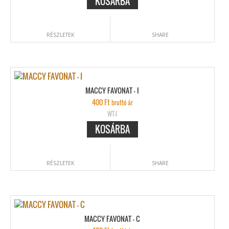
KOSÁRBA
RÉSZLETEK
SHARE
MACCY FAVONAT – I
400
Ft
bruttó ár
WT-I
KOSÁRBA
RÉSZLETEK
SHARE
MACCY FAVONAT – C