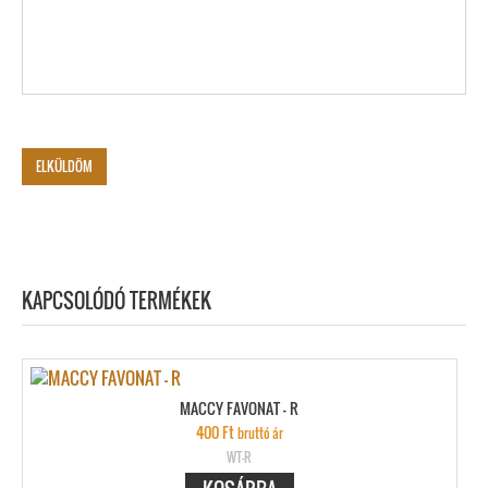
KAPCSOLÓDÓ TERMÉKEK
MACCY FAVONAT – R
400
Ft
bruttó ár
WT-R