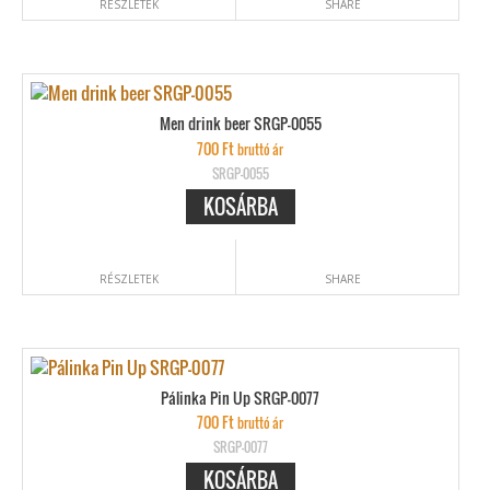
RÉSZLETEK
SHARE
Men drink beer SRGP-0055
700
Ft
bruttó ár
SRGP-0055
KOSÁRBA
RÉSZLETEK
SHARE
Pálinka Pin Up SRGP-0077
700
Ft
bruttó ár
SRGP-0077
KOSÁRBA