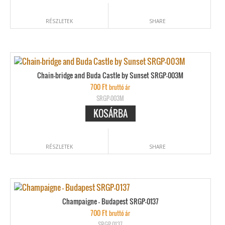
RÉSZLETEK
SHARE
Chain-bridge and Buda Castle by Sunset SRGP-003M
700
Ft
bruttó ár
SRGP-003M
KOSÁRBA
RÉSZLETEK
SHARE
Champaigne – Budapest SRGP-0137
700
Ft
bruttó ár
SRGP-0137