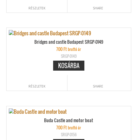
RÉSZLETEK
SHARE
Bridges and castle Budapest SRGP-0149
700
Ft
bruttó ár
SRGP-0149
KOSÁRBA
RÉSZLETEK
SHARE
Buda Castle and motor boat
700
Ft
bruttó ár
SRGP-0156