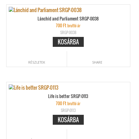
Lánchíd and Parliament SRGP-0038
700
Ft
bruttó ár
SRGP-0038
KOSÁRBA
RÉSZLETEK
SHARE
Life is better SRGP-0113
700
Ft
bruttó ár
SRGP-0113
KOSÁRBA