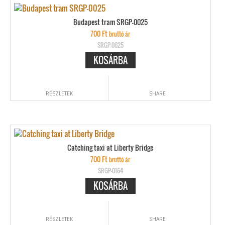
Budapest tram SRGP-0025
700
Ft
bruttó ár
SRGP-0025
KOSÁRBA
RÉSZLETEK
SHARE
Catching taxi at Liberty Bridge
700
Ft
bruttó ár
SRGP-0164
KOSÁRBA
RÉSZLETEK
SHARE