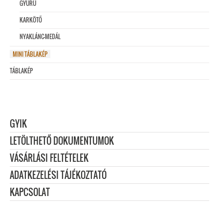
GYŰRŰ
KARKÖTŐ
NYAKLÁNC-MEDÁL
MINI TÁBLAKÉP
TÁBLAKÉP
GYIK
LETÖLTHETŐ DOKUMENTUMOK
VÁSÁRLÁSI FELTÉTELEK
ADATKEZELÉSI TÁJÉKOZTATÓ
KAPCSOLAT