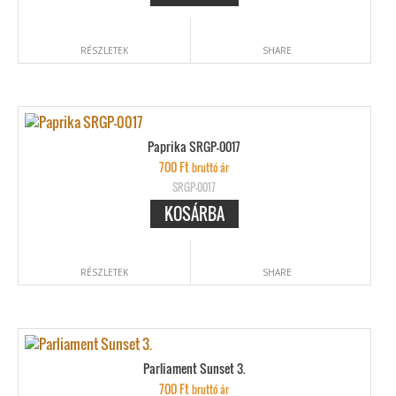
RÉSZLETEK
SHARE
Paprika SRGP-0017
700
Ft
bruttó ár
SRGP-0017
KOSÁRBA
RÉSZLETEK
SHARE
Parliament Sunset 3.
700
Ft
bruttó ár