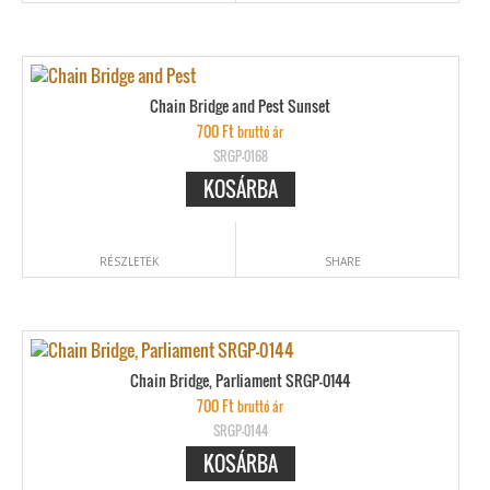
Chain Bridge and Pest Sunset
700
Ft
bruttó ár
SRGP-0168
KOSÁRBA
RÉSZLETEK
SHARE
Chain Bridge, Parliament SRGP-0144
700
Ft
bruttó ár
SRGP-0144
KOSÁRBA