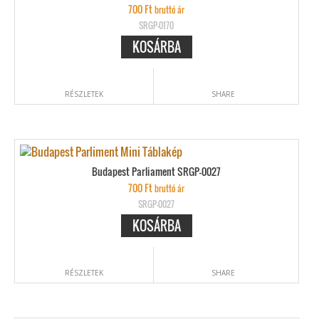
700
Ft
bruttó ár
SRGP-0170
KOSÁRBA
RÉSZLETEK
SHARE
Budapest Parliament SRGP-0027
700
Ft
bruttó ár
SRGP-0027
KOSÁRBA
RÉSZLETEK
SHARE