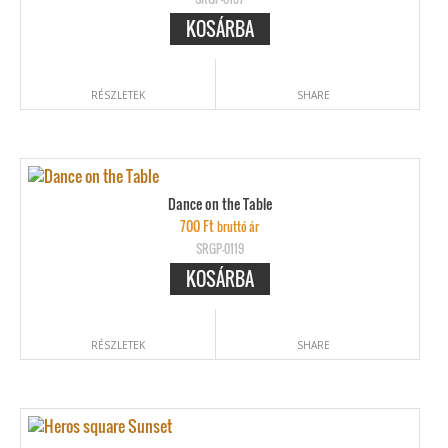
KOSÁRBA
RÉSZLETEK
SHARE
Dance on the Table
700
Ft
bruttó ár
SRGP-0119
KOSÁRBA
RÉSZLETEK
SHARE