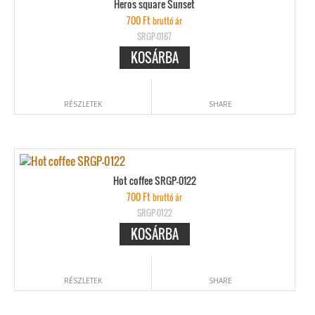
Heros square Sunset
700
Ft
bruttó ár
SRGP-0167
KOSÁRBA
RÉSZLETEK
SHARE
Hot coffee SRGP-0122
700
Ft
bruttó ár
SRGP-0122
KOSÁRBA
RÉSZLETEK
SHARE