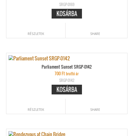
SRGP-0169
KOSÁRBA
RÉSZLETEK
SHARE
Parliament Sunset SRGP-0142
700
Ft
bruttó ár
SRGP-0142
KOSÁRBA
RÉSZLETEK
SHARE