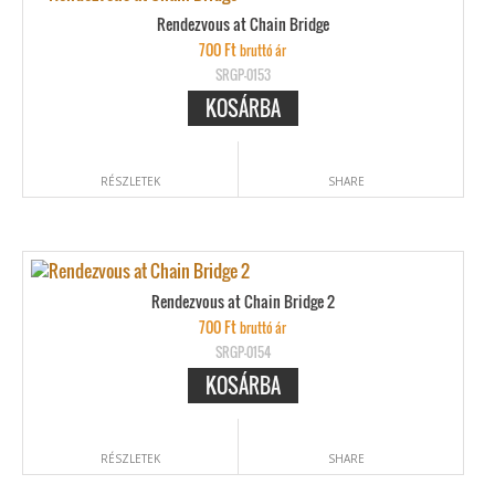
Rendezvous at Chain Bridge
700
Ft
bruttó ár
SRGP-0153
KOSÁRBA
RÉSZLETEK
SHARE
Rendezvous at Chain Bridge 2
700
Ft
bruttó ár
SRGP-0154
KOSÁRBA
RÉSZLETEK
SHARE