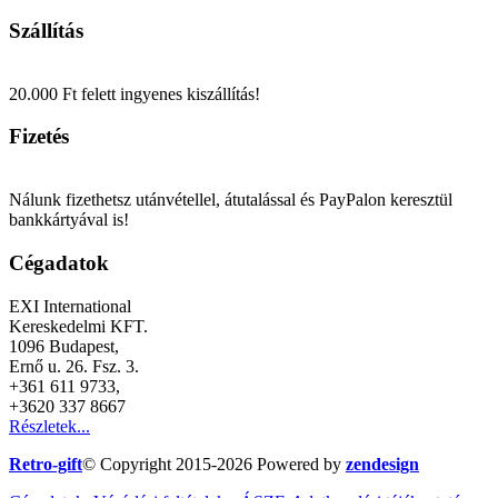
Szállítás
20.000 Ft felett ingyenes kiszállítás!
Fizetés
Nálunk fizethetsz utánvétellel, átutalással és PayPalon keresztül
bankkártyával is!
Cégadatok
EXI International
Kereskedelmi KFT.
1096 Budapest,
Ernő u. 26. Fsz. 3.
+361 611 9733,
+3620 337 8667
Részletek...
Retro-gift
© Copyright 2015-
2026 Powered by
zendesign